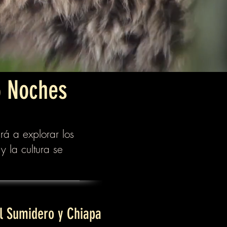
5 Noches
rá a explorar los
y la cultura se
el Sumidero y Chiapa