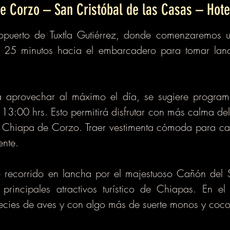
e Corzo – San Cristóbal de las Casas – Hote
opuerto de Tuxtla Gutiérrez, donde comenzaremos u
e 25 minutos hacia el embarcadero para tomar lan
 aprovechar al máximo el día, se sugiere programa
 13:00 hrs. Esto permitirá disfrutar con más calma de
a Chiapa de Corzo. Traer vestimenta cómoda para ca
ente.
o recorrido en lancha por el majestuoso Cañón del S
principales atractivos turístico de Chiapas. En el
ecies de aves y con algo más de suerte monos y cocod