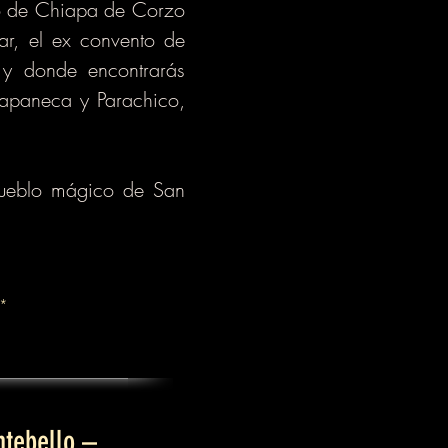
co de Chiapa de Corzo
ar, el ex convento de
 y donde encontrarás
hiapaneca y Parachico,
 pueblo mágico de San
**
ntebello –