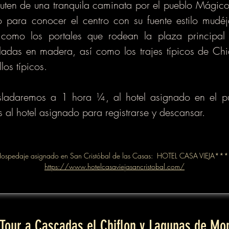
ruten de una tranquila caminata por el pueblo Mági
 para conocer el centro con su fuente estilo mudéj
como los portales que rodean la plaza principal
lladas en madera, así como los trajes típicos de C
los típicos.
rasladaremos a 1 hora ¼, al hotel asignado en el
 al hotel asignado para registrarse y descansar.
ospedaje asignado en San Cristóbal de las Casas: HOTEL CASA VIEJA**
https://www.hotelcasaviejasancristobal.com/
our a Cascadas el Chiflon y Lagunas de Mo