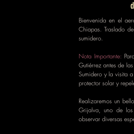
d
Bienvenida en el aer
Chiapas. Traslado d
sumidero.
Nota Importante:
Para
Gutiérrez antes de las
Sumidero y la visita 
protector solar y repel
Realizaremos un bell
Grijalva, uno de los 
observar diversas esp