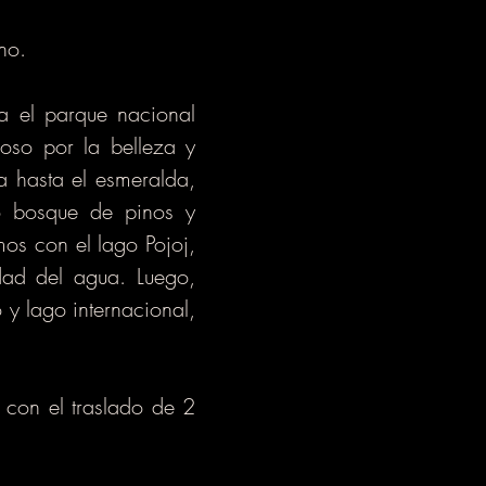
no.
ia el parque nacional
oso por la belleza y
a hasta el esmeralda,
o bosque de pinos y
os con el lago Pojoj,
dad del agua. Luego,
 y lago internacional,
 con el traslado de 2