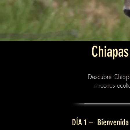
Chiapas
Descubre Chiapas
rincones ocult
DÍA 1 – Bienvenida 