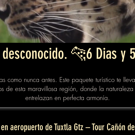
 desconocido. 🐆6 Dias y 
 como nunca antes. Este paquete turístico te lleva
os de esta maravillosa región, donde la naturaleza 
entrelazan en perfecta armonía.
en aeropuerto de Tuxtla Gtz – Tour Cañón d