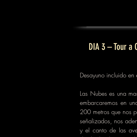
DIA 3 – Tour a
Desayuno incluido en e
Las Nubes es una mara
embarcaremos en una 
200 metros que nos pe
señalizados, nos aden
y el canto de las av