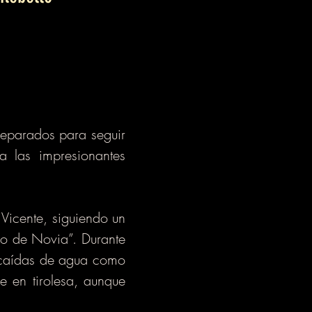
reparados para seguir
a las impresionantes
 Vicente, siguiendo un
lo de Novia”. Durante
s caídas de agua como
e en tirolesa, aunque