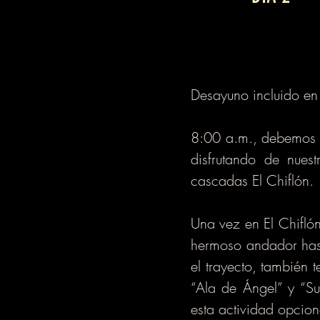
Desayuno incluido en e
8:00 a.m., debemos es
disfrutando de nues
cascadas El Chiflón.
Una vez en El Chiflón
hermoso andador hast
el trayecto, también
“Ala de Ángel” y “Su
esta actividad opciona