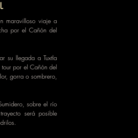
l.
n maravilloso viaje a
cha por el Cañón del
r su llegada a Tuxtla
l tour por el Cañón del
lor, gorra o sombrero,
umidero, sobre el río
 trayecto será posible
rilos.