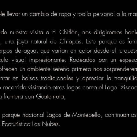
 llevar un cambio de ropa y toalla personal a la ma
 de nuestra visita a El Chiflón, nos dirigiremos hac
, una joya natural de Chiapas. Este parque es fam
erpos de agua, que varían en color desde el turques
ulo visual impresionante. Rodeados por un espes
 ofrecen un ambiente sereno primero nos sorprenderem
ar en balsas tradicionales y apreciar la tranquili
 recorrido visitando otros lagos como el Lago Tziscao
la frontera con Guatemala,
 parque nacional Lagos de Montebello, continuamos
 Ecoturístico Las Nubes.