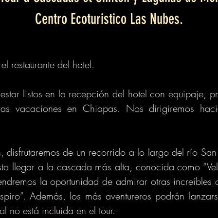
Centro Ecoturistico Las Nubes.
l restaurante del hotel.
tar listos en la recepción del hotel con equipaje, p
tras vacaciones en Chiapas. Nos dirigiremos haci
, disfrutaremos de un recorrido a lo largo del río San
a llegar a la cascada más alta, conocida como “Ve
 tendremos la oportunidad de admirar otras increíble
spiro”. Además, los más aventureros podrán lanzars
l no está incluida en el tour.