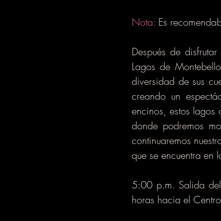
Nota:
Es recomendable
Después de disfrutar
Lagos de Montebello
diversidad de sus cu
creando un espectác
encinos, estos lagos
donde podremos mont
continuaremos nuestro
que se encuentra en 
5:00 p.m. Salida del
horas hacia el Centro