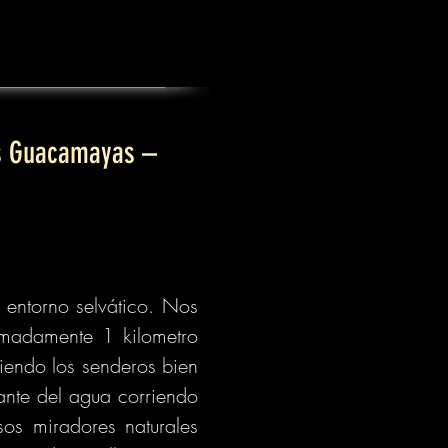
as Guacamayas –
 entorno selvático. Nos
imadamente 1 kilometro
uiendo los senderos bien
jante del agua corriendo
os miradores naturales