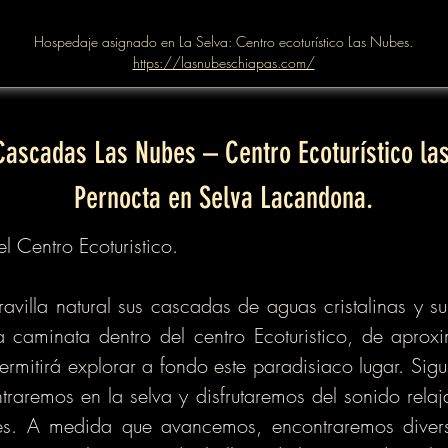
Hospedaje asignado en La Selva: Centro ecoturístico Las Nubes.
https://lasnubeschiapas.com/
 Cascadas Las Nubes – Centro Ecoturístico l
Pernocta en Selva Lacandona.
l Centro Ecoturistico.
villa natural sus cascadas de aguas cristalinas y su
caminata dentro del centro Ecoturistico, de aprox
rmitirá explorar a fondo este paradisiaco lugar. Sig
traremos en la selva y disfrutaremos del sonido rela
es. A medida que avancemos, encontraremos divers