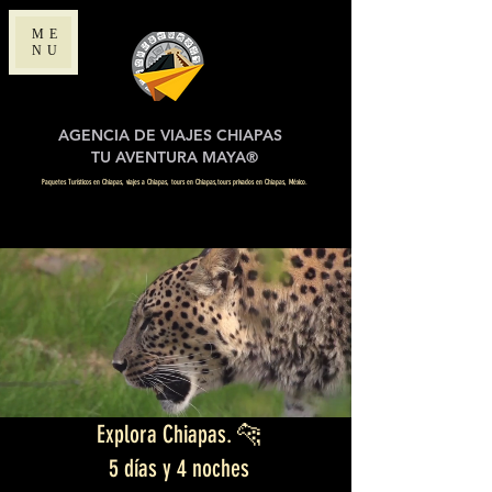
ME
NU
AGENCIA DE VIAJES CHIAPAS
TU AVENTURA MAYA®
Paquetes Turísticos en Chiapas, viajes a Chiapas, tours en Chiapas,tours privados en Chiapas, México.
Explora Chiapas. 🐆
5 días y 4 noches